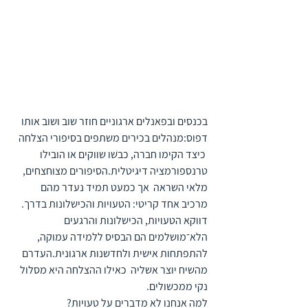
בכנסים ובפאנלים ארגוניים חוזר שוב ושוב אותו 
דפוס:מנהלים בכירים משתפים בסיפורי הצלחה 
 כיצד הקימו חברה, כבשׁו שווקים או הובילו 
טרנספורמציה דיגיטלית.הסיפורים מצוחצחים, 
מלאי השראה  אך כמעט תמיד נעדר מהם 
מרכיב אחד קריטי: הטעויות והכישלונות בדרך.
דווקא הטעויות, הכישלונות והרגעים 
הלא־מושלמים הם הבסיס ללמידה עמוקה, 
להתפתחות אישית ולחדשנות ארגונית.העדרם 
מהשיח יוצר אשליה  כאילו ההצלחה היא מסלול 
נקי ממכשולים.
למה אנחנו לא מדברים על טעויות?