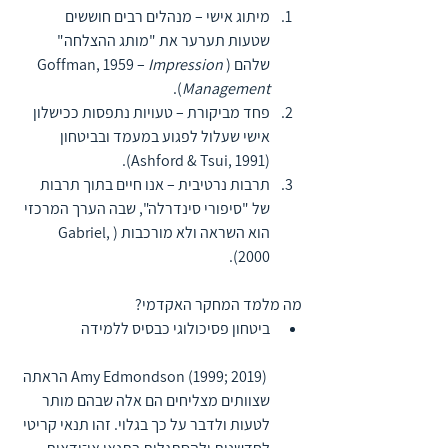
מיתוג אישי – מנהלים רבים חוששים 
שטעות תערער את "מותג ההצלחה" 
שלהם (Goffman, 1959 – 
Impression 
).
Management
פחד מביקורת – טעויות נתפסות ככישלון 
אישי שעלול לפגוע במעמד ובביטחון 
(Ashford & Tsui, 1991).
תרבות נרטיבית – אנו חיים בתוך תרבות 
של "סיפורי סינדרלה", שבה הערך המרכזי 
הוא השראה ולא מורכבות (Gabriel, 
2000).
מה מלמד המחקר האקדמי?
ביטחון פסיכולוגי כבסיס ללמידה
 Amy Edmondson (1999; 2019) הראתה 
שצוותים מצליחים הם אלה שבהם מותר 
לטעות ולדבר על כך בגלוי. זהו תנאי קריטי 