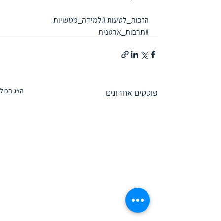
הזכות_לטעות 
#למידה_מטעויות
#תרבות_ארגונית
הצג הכול
פוסטים אחרונים