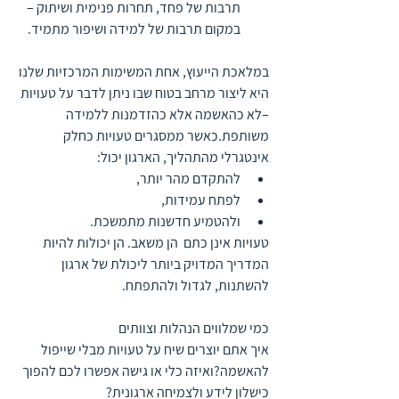
תרבות של פחד, תחרות פנימית ושיתוק – 
במקום תרבות של למידה ושיפור מתמיד.
במלאכת הייעוץ, אחת המשימות המרכזיות שלנו 
היא ליצור מרחב בטוח שבו ניתן לדבר על טעויות 
–לא כהאשמה אלא כהזדמנות ללמידה 
משותפת.כאשר ממסגרים טעויות כחלק 
אינטגרלי מהתהליך, הארגון יכול:
להתקדם מהר יותר,
לפתח עמידות,
ולהטמיע חדשנות מתמשכת.
טעויות אינן כתם  הן משאב. הן יכולות להיות 
המדריך המדויק ביותר ליכולת של ארגון 
להשתנות, לגדול ולהתפתח.
כמי שמלווים הנהלות וצוותים
איך אתם יוצרים שיח על טעויות מבלי שייפול 
להאשמה?ואיזה כלי או גישה אפשרו לכם להפוך 
כישלון לידע ולצמיחה ארגונית?