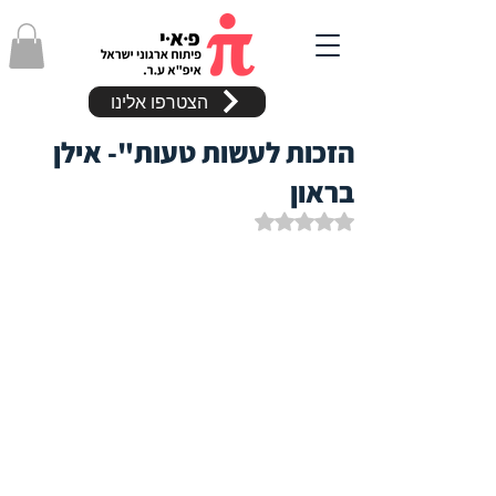
הצטרפו אלינו
הזכות לעשות טעות"- אילן
בראון
דירוג של NaN מתוך 5 כוכבים