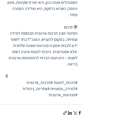
כשמנהלים אותה נכון, היא יוצרת שקיפות, אמון 
ויוזמה; כשהיא נדחקת, היא מולידה הסתרה 
ופחד.
🧭 סיכום
הסיפור מציג תרבות ארגונית מבוססת למידה 
וצמיחה. במקום להעניש, המנכ"ל בחר לשמר 
ידע ולבנות אמון.זו מנהיגות שאינה סלחנית 
 אלא אסטרטגית. הזכות לטעות איננה רשות 
לשגות – היא תנאי הכרחי להתפתחות ארגונית 
בריאה.
🔖
#הזכות_לטעות
#תרבות_ארגונית
#למידה_מטעויות
#אחריות_ניהולית
#מנהיגות_ארגונית