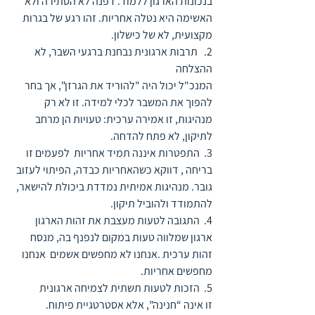
בנכונות הארגון ללמוד. דפנה לא הסתירה ולא 
האשימה היא נטלה אחריות. זהו רגע של בגרות 
מקצועית, לא של כישלון.
2.   תרבות ארגונית נבחנת ברגעי השבר, לא 
ההצלחה
המנכ"ל יכול היה "להוריד את הגרזן", אך בחר 
להפוך את המשבר לכלי למידה. זו לא רק 
מנהיגות, זו אמירה ערכית: טעויות הן מרחב 
לתיקון, לא פתח להדחה.
3.  התפטרות איננה תמיד אחריות  לפעמים זו 
בריחה , דווקא כשהאחריות כבדה, הפיתוי לעזוב 
גובר. מנהיגות אמיתית נמדדת ביכולת להישאר, 
להתמודד ולהוביל תיקון. 
4.  התגובה לטעות מעצבת את זהות הארגון
ארגון שמלווה טעות במקום לנפנף בה, מנסח 
זהות ערכית .אנחנו לא מחפשים אשמים  אנחנו 
מחפשים אחריות.
5.  הזכות לטעות תשתית לצמיחה ארגונית
זו אינה “חנינה”, אלא אסטרטגיית פיתוח. 