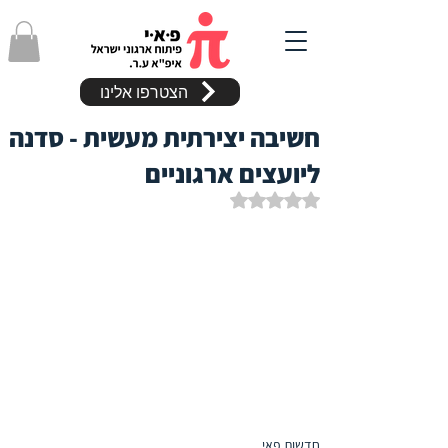
הצטרפו אלינו
חשיבה יצירתית מעשית - סדנה
ליועצים ארגוניים
דירוג של NaN מתוך 5 כוכבים
חדשות פאי