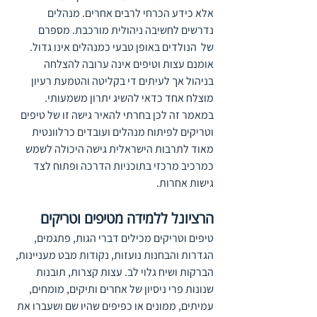
אלא כידע הכרחי לרבים אחרים. מנהלים 
נדרשים לחשיבה ניהולית מורכבת. מספרם 
של  הנולדים באופן טבעי כמנהלים אינו גדול. 
אומנם עצות וטיפים אינה ערובה להצלחה 
בניהול אך לעיתים די בקליטה והטמעת רעיון 
מוצלח אחד כדאי להשיג יתרון משמעותי. 
במאמר זה לכן בחרתי להאיר גישה זו של טיפים 
וטריקים לפיתוח מנהלים ועובדים כרלוונטית 
מאוד לתרבות הישראלית גישה היכולה לשמש 
כמרכיב מרכזי בתוכניות הדרכה ופתוח לצד 
גישות אחרות.
הרציונל ללמידה מטיפים וטריקים
טיפים וטריקים מכילים דברי הגות, פתגמים, 
הגדרות והבחנות נועזות, נקודות מבט מעניינות, 
הברקות ושיח גלוי לב. עצות קצרות, תובנות 
שנונות פרי ניסיון של אחרים ותיקים, מומחים, 
עמיתים, ממונים או כפיפים שהיו שם ושעברו את 