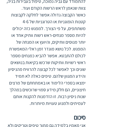
להתמודד עם גביה נמוכה, טיפול בעבירות בניה, 
צוות שנאמן לראש הרשות הקודם ועוד.
כאשר הקבוצה גדולה אפשר לחלקה לקבוצות 
קטנות הומוגניות או הטרוגניות של 4-6 
משתתפים, על פי הצורך. למפגש כזה יכולים 
להיות מספר מנחים-ראש רשות וותיק אחד או 
יותר מנוסים וותיקים, והיועץ או המנחה של 
המפגש. לכל נושא מוגדר זמן ראלי המאפשרת 
לכולם להתבטא. אפשר להביא כמנחים מספר 
ראשי רשויות וותיקות שרכשו בקיאות בנושאים 
שונים וכך לאפשר לכל קבוצה להרוויח מהניסיון 
והידע המגוון שלהם. טיפים כאלה לא תמיד 
ימצאו בספרי הלימוד או באמתחתם של מרצים 
חיצוניים, הם חלק מידע סמוי שרוכשים במהלך 
שנות ניסיון רבות. זו הזדמנות להקנות אותם 
לעמיתים ולמנוע טעויות מיותרות.
סיכום
אני מאמין בלמידה גם מתוך טיפים וטריקים ולא 