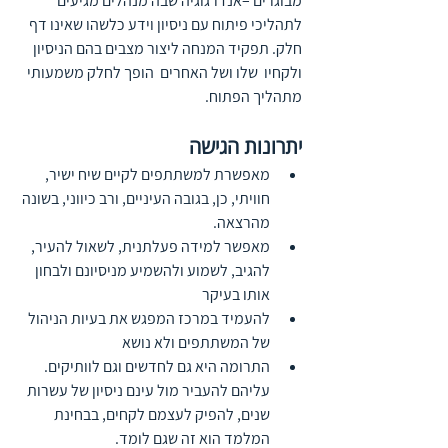
מבוגרים –אנדרגוגיה שבה מנהלים מגיעים 
לתהליכי פיתוח עם ניסיון וידע כלשהו שאינו דף 
חלק. תפקיד המנחה ליצור מצבים בהם הניסיון 
ולקחיו  שלו ושל האחרים  הופך לחלק משמעותי 
מתהליך הפתוח.
יתרונות הגישה
מאפשרת למשתתפים לקיים שיח ישיר, 
חוויתי, כן, בגובה העיניים, ורב כיווני, בשונה 
מהרצאה.
מאפשר למידה פעלתנית, לשאול להעיר, 
להגיב, לשמוע ולהשמיע מניסיונם ולבחון 
אותו בעיקר
להעמיד במרכז המפגש את בעיות הניהול 
של המשתתפים ולא נושא
התרומה היא גם לחדשים וגם לוותיקים. 
עליהם להעביר מול עינם ניסיון של עשרות 
שנים, להפיק לעצמם לקחים, בבחינת 
המלמד הוא זה שגם לומד.