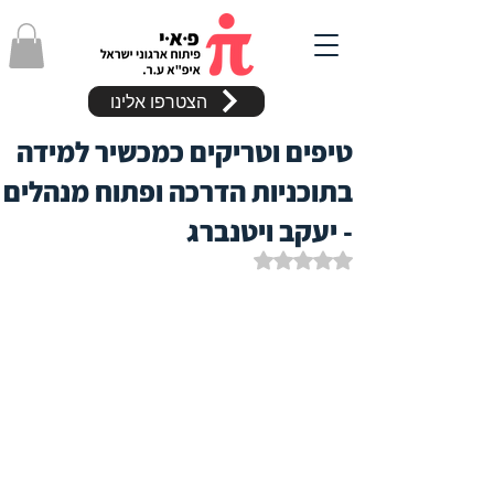
הצטרפו אלינו
טיפים וטריקים כמכשיר למידה
בתוכניות הדרכה ופתוח מנהלים
- יעקב ויטנברג
דירוג של NaN מתוך 5 כוכבים