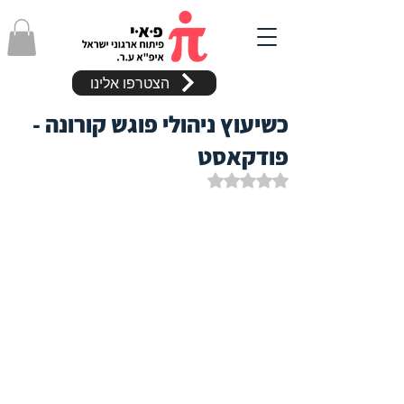
הצטרפו אלינו
כשיעוץ ניהולי פוגש קורונה -
פודקאסט
דירוג של NaN מתוך 5 כוכבים