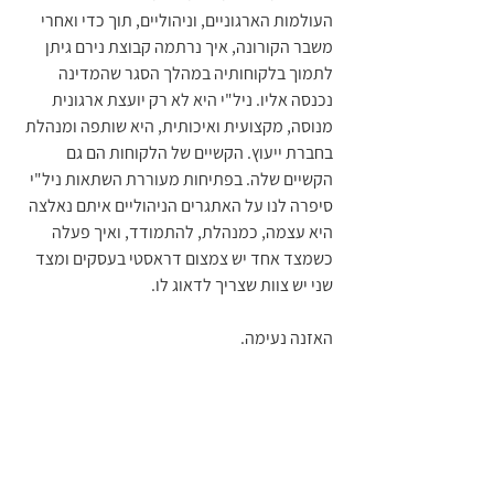
העולמות הארגוניים, וניהוליים, תוך כדי ואחרי 
משבר הקורונה, איך נרתמה קבוצת נירם גיתן 
לתמוך בלקוחותיה במהלך הסגר שהמדינה 
נכנסה אליו. ניל"י היא לא רק יועצת ארגונית 
מנוסה, מקצועית ואיכותית, היא שותפה ומנהלת 
בחברת ייעוץ. הקשיים של הלקוחות הם גם 
הקשיים שלה. בפתיחות מעוררת השתאות ניל"י 
סיפרה לנו על האתגרים הניהוליים איתם נאלצה 
היא עצמה, כמנהלת, להתמודד, ואיך פעלה 
כשמצד אחד יש צמצום דראסטי בעסקים ומצד 
שני יש צוות שצריך לדאוג לו. 
האזנה נעימה.