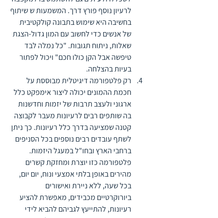
לרעיון נוסף פורץ דרך. המשמעות ש שיתוף 
בחשיבה היא שימוש בתבונה קולקטיבית 
של אנשים כדי לחשוב עם המון גדול-הצגת 
שאלות, ניתוח תגובות. "כל נמלה לבד 
טיפשה אבל הקן כולו חכם" ויכול לפתור 
בעיות בהצלחה.
רק פלטפורמה דיגיטלית מבוססת על 
חכמת ההמונים יכולה ליצור אימפקט כלל 
ארגוני ולעצב תרבות של יזמות וחדשנות 
בה שותפים רבים לרעיונות מעבר לקבוצה 
קטנה שמציעה בדרך כלל רעיונות. כך ניתן 
לשתף עובדים רבים נוספים בכל הסניפים 
ברחבי הארץ ובחו"ל במעגל היזמות. 
פלטפורמה כזו יוצרת ומחזקת קשרים 
מהירים באופן בלתי אמצעי ונוח, יום יום, 
בכל שעה, ללא ניירת ואישורים 
ביורוקרטיים מכבידים, מאפשרת להציע 
רעיונות, להתייעץ לגביהם להביא לידי 