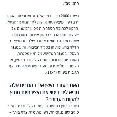
ההמונים".
בשנת 2000 חיברנו מיכאל גנור ואנוכי את הספר 
"רב רעיון מיצירתיות אישית לחדשנות ארגונית". 
 הרקע לכתיבת הספר היה ניסיון רב שנים של 
ייעוץ ופיתוח ארגוני במגוון שירותים וארגונים 
שמהם עלתה תחושת אכזבה שלנו מהמציאות 
הדלה ברעיונות הן במגזר הציבורי, והן במגזר 
העסקי ובמגזר השלישי. גיליתי שמסגרות 
מסורתיות וארוכות בשנים של עובד מצטיין, או 
הצעות ייעול מניבות מעט רעיונות ולעיתים אף 
תגובות ציניות (ראו 1).
האם העובד הישראלי במגזרים אלה 
מביא לידי ביטוי את היצירתיות מחוץ 
למקום העבודה? 
ניתן להבחין במיעוט ברעיונות של עובדים משני 
סוגים שונים. האחד, רעיונות מ"תוצרת בית" –