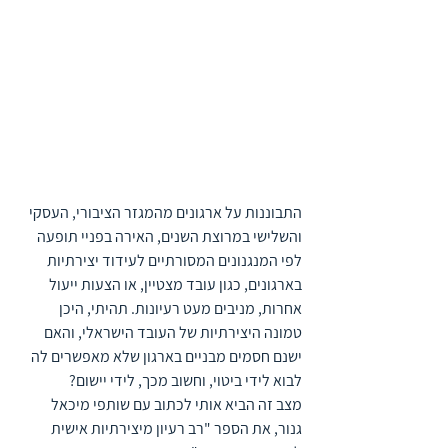
התבוננות על ארגונים מהמגזר הציבורי, העסקי 
והשלישי במרוצת השנים, האירה בפניי תופעה 
לפי המנגנונים המסורתיים לעידוד יצירתיות 
בארגונים, כגון עובד מצטיין, או הצעות ייעול 
אחרות, מניבים מעט רעיונות. תהיתי, היכן 
טמונה היצירתיות של העובד הישראלי, והאם 
ישנם חסמים מבניים בארגון שלא מאפשרים לה 
לבוא לידי ביטוי, וחשוב מכך, לידי יישום?
מצב זה הביא אותי לכתוב עם שותפי מיכאל 
גנור, את הספר "רב רעיון מיצירתיות אישית 