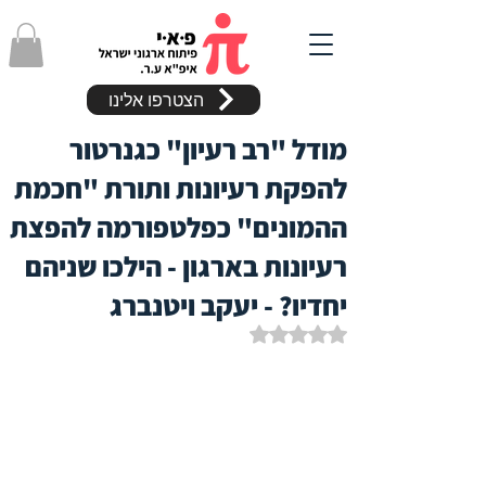
הצטרפו אלינו
מודל "רב רעיון" כגנרטור
להפקת רעיונות ותורת "חכמת
ההמונים" כפלטפורמה להפצת
רעיונות בארגון - הילכו שניהם
יחדיו? - יעקב ויטנברג
דירוג של NaN מתוך 5 כוכבים