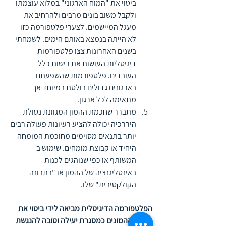
ביטוי את "המוח הארגוני" במלוא עוצמתו 
ולקבל משוב בונים מרבים ולהרחיב את 
מעגל המיישמים. לצערי פלטפורמה כזו 
לא הייתה בנמצא באותם הימים. לשמחתי 
בשנים האחרונות צצו פלטפורמות 
דיגיטליות העושות את רישות כלל 
העובדים. פלטפורמות שהשפעתם 
בארגונים גדולים בולטת במיוחד אך 
מתאימה לכל ארגון.
מתברר שחכמת ההמון המגוונת נטולת 
היררכיה יכולה להציע רעיונות פעולה רבים 
יותר בתנאים מסוימים מחוכמת המומחה 
היחיד או קבוצת מומחים. שימוש ב 
המשותף או כפי שנוהגים לכנות 
באינטליגנציה של ההמון או "בתבונה 
הקולקטיבית" שלו.
הפלטפורמה הדיגיטלית מביאה לידי ביטוי את 
חכמת ההמונים כמסגרת יעילה וטובה להנגשת 