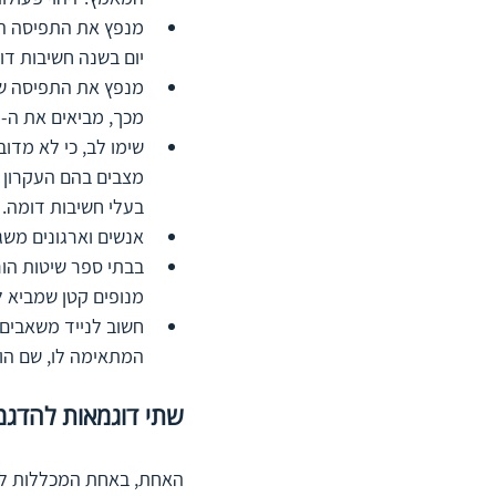
מנפץ את התפיסה הנ
יום בשנה חשיבות דו
מכך, מביאים את ה-80%  או יותר. 
שימו לב, כי לא מדוב
בעלי חשיבות דומה. ש
אנשים וארגונים משג
בבתי ספר שיטות הור
מנופים קטן שמביא ל
חשוב לנייד משאבים
המתאימה לו, שם הוא
שתי דוגמאות להדגמ