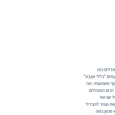
ודלים כמו 
ממש ולעתים "כללי אצבע" 
ף משמעותי. מה 
 כה מדהימה. רבים המנהלים 
ום יומי 
ות ועוזר להבדיל 
מכוון במה 