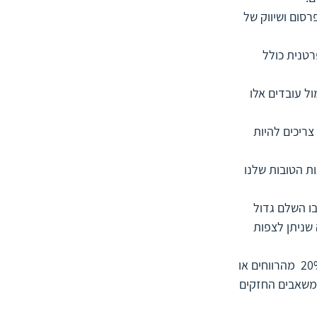
אמצי פרסום ושיווק של 
ה פרטנית כולל 
תגמול עובדים אלו 
ישים הללו צריכים להיות 
י אלה השעות הטובות שלנו 
ו השלם גדול 
 שניתן לצפות 
שנית, בראייה ארגונית, מדוע להמשיך לטפח את 80% מהשירותים או מהמוצרים שמניבים רק 20%  מהרווחים או 
משאבים החזקים 