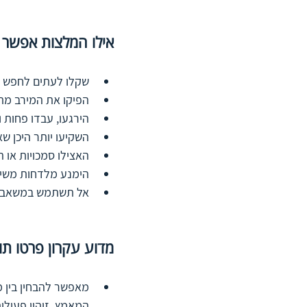
אילו המלצות אפשר ל
שקלו לעתים לחפש ד
הפיקו את המירב מתק
הירגעו, עבדו פחות 
השקיעו יותר היכן ש
האצילו סמכויות או 
הימנע מלדחות משימ
אל תשתמש במשאבים 
מדוע עקרון פרטו ת
מאפשר להבחין בין מ
המאמץ. זיהוי פעולות