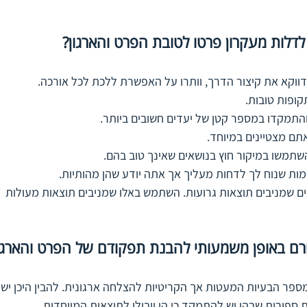
דלות מעקרון פרטו לטובת הפרט והארגון?
ווקא את קיצור הדרך, וותרו על האפשרת ללכת לכל אורכה.
ופות טובות.
והתמקדו במספר קטן של יעדים חשובים ביותר.
אתם מצטיינים במיוחד.
השתמשו במיקור חוץ בנושאים שאינך טוב בהם.
ות שנוח לך לדחות מעליך אך אתה יודע שהן מהותיות.
שמניבים תוצאות גרועות. השתמש באלו שמניבים תוצאות מעולות
ורם באופן משמעותי להבנת תפקודם של הפרט והארגון
ספר הבעיות המעטות אך הקריטיות להצלחה ארגונית. להבין היכן יש
 ספורות שבהן יש להתמקד כי הן יובילו לתוצאות המיוחדות.