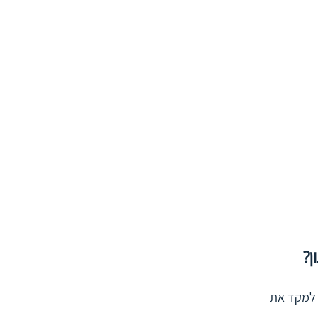
? 
 למקד את 