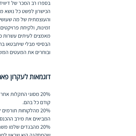
בספרו רב המכר של דיווי
הכישרון לפשט כל נושא מו
והעוצמתית של מה שעושים
זמינות, ולקיחת פרויקטים
מאמצים לעיתים עשרות כא
הבסיסי מבלי שיתבטאו בתו
ובוחרים את המעטים המשמ
דוגמאות לעקרון פארטו 0
קודם כל בהם.
המביאים את מירב ההכנסו
שהמסקנה היא שראוי למסו