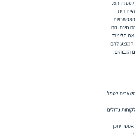
לפסגה הוא 
ייחודית 
האפשרויות 
ם חינם. הם 
את הלימוד 
 המוצע להם 
 הגבוהים.
אמץ והמשאבים לטפל 
עט לקוחות גדולים 
 בהם אפסי. יתכן 
ם.