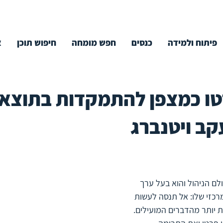
פיתוח ולמידה
כנסים
חפש מומחה
חיפוש תוכן
א
טו כמצפן להתמקדות בתוצא
עקב ויטנברג
ם הניהול והוא בעל ערך 
כזי שלו: אל תנסה לעשות 
 יותר מהדברים המועילים. 