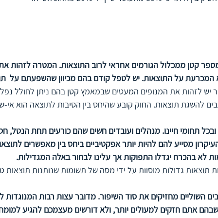
מכרעת על התוצאות. יש לטפל קודם בהם מכיוון שהשפעתם על  תוצ
 יש לזהות את המנופים המעטים שבמאמץ קטן בהם ניתן לחולל נפלאו
ים להשגת תוצאות. החוק קובע שהיחס בין הסיבות לתוצאה הוא אי-שוויונ
 ובכל תחומי חיינו. מנהלים ועובדים חשים שהם כורעים תחת הנטל, חס
עיקרון מסייע להם להיות יותר אפקטיביים ביחס בין מאפשרים לתוצאות
ות לא בהכרח יגדלו התפוקות אך עלינו לבחור באלה המגדילות.
 תוצאות גדולות מוסוות על ידי מסה של תשומות שנותנות תוצאות טו
ם השוליים מחזיקים את סוד השיפור. מדובר עצות רבות המנוגדות לאי
בהם אתם חזקים למעולים יותר, ולא דורשים מעצמכם להגיע למומחיו