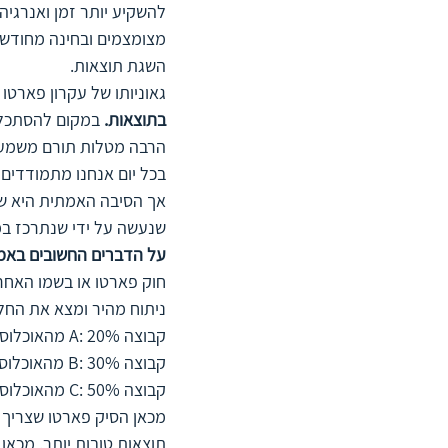
להשקיע יותר זמן ואנרגיה 
מצומצמים ובחינה מחודשת 
השגת תוצאות.
גאוניותו של עקרון פארטו 
בתוצאות. 
הרבה מטלות תורם משמעו
בכל יום אנחנו מתמודדים 
אך הסיבה האמתית היא של
שנעשה על ידי שנתרכז ב
על הדברים החשובים באמ
ניתוח מהיר ומצא את החל
קבוצה A: 20% מהאוכלוסייה תורמת 80% של המס
קבוצה B: 30% מהאוכלוסייה תורמת 10% של המס 
קבוצה C: 50% מהאוכלוסייה תורמת 10% של המס
תוצאות טובות יותר. מכאן הסיק בין היתר כי 80% 