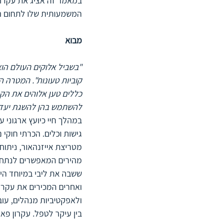
במאמר זה אציג את עקרון
המשמעותית שלו לתחום הני
מבוא
"בשביל אלוקים העולם הוא
קוביות טעונות". המטרה ה
כללים טען אלוהים את הקוב
להשתמש בהן להשגת יעדנ
במהלך חיי כיועץ ארגוני 
גישות וכלים. הכרתי חוקי נ
מהירים המאפשרים לנתח ו
ואחרים המכירים את עקרון 
ולאפקטיביות מנהלים, עובד
בין עיקר לטפל. עקרון פא