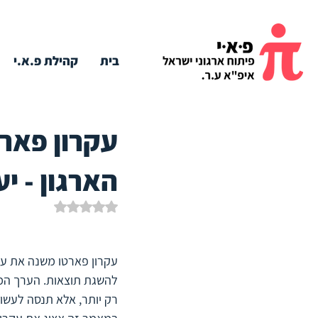
בית
קהילת פ.א.י
עקרון פאר
הארגון - י
דירוג של NaN מתוך 5 כוכבים
עקרון פארטו משנה את עול
להשגת תוצאות. הערך המר
רק יותר, אלא תנסה לעשות