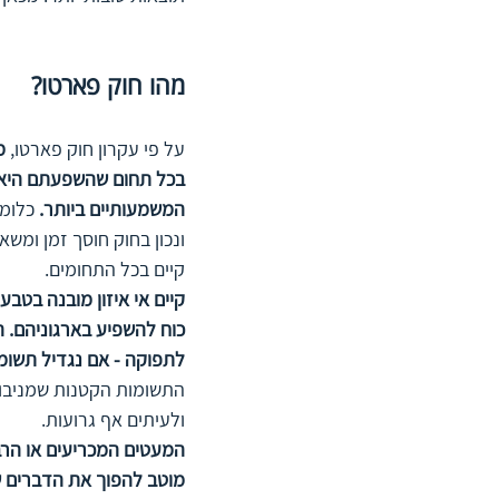
מהו חוק פארטו?
על פי עקרון חוק פארטו, 
בכל תחום שהשפעתם היא ה
המשמעותיים ביותר. 
כלומר
ונכון בחוק חוסך זמן ומשאב
קיים בכל התחומים.
קיים אי איזון מובנה בטבע
כוח להשפיע בארגוניהם. ה
לתפוקה - אם נגדיל תשומ
התשומות הקטנות שמניבות
ולעיתים אף גרועות.
המעטים המכריעים או הרבי
מוטב להפוך את הדברים ש