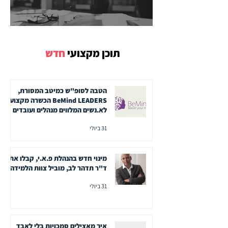
תוכן מקצועי
חדש
הטבה לסופ"ש כמיטב המסורת,
BeMind LEADERS הכשרה מקצועית
לא.נשים המלווים מנהלים ועובדים
31 ביולי
מינוי חדש בהנהלת פ.א.י, קבלו את
ד"ר תדהר לב, מוביל צוות הלמידה
31 ביולי
איך מאצילים סמכויות בלי לאבד