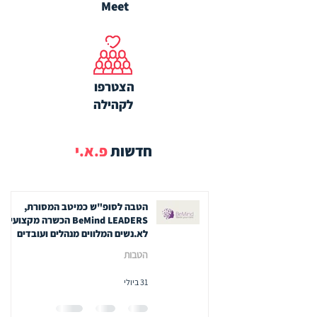
Meet
הצטרפו
לקהילה
חדשות
פ.א.י
הטבה לסופ"ש כמיטב המסורת,
BeMind LEADERS הכשרה מקצועית
לא.נשים המלווים מנהלים ועובדים
הטבות
31 ביולי