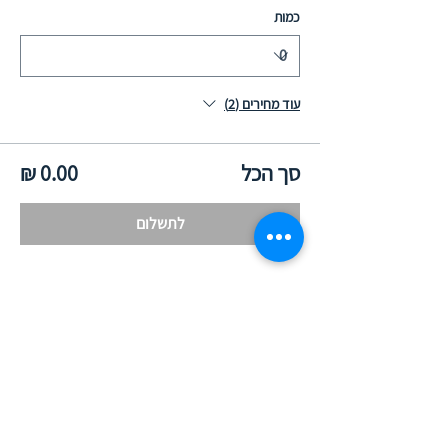
כמות
עוד מחירים (2)
סך הכל
לתשלום
שיתוף