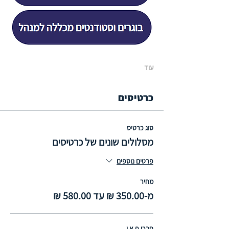
עוד
כרטיסים
סוג כרטיס
מסלולים שונים של כרטיסים
פרטים נוספים
מחיר
מ-‏350.00 ‏₪ עד ‏580.00 ‏₪
חברי פ.א.י