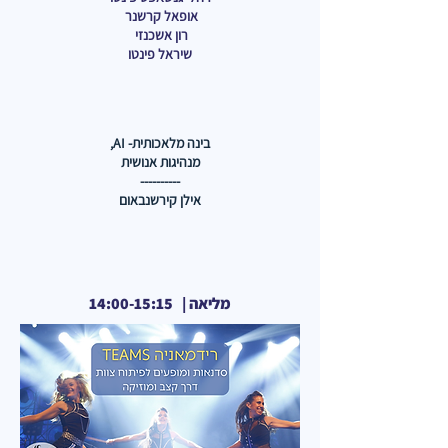
אופאל קרשנר
רון אשכנזי
שיראל פינטו
בינה מלאכותית- AI,
מנהיגות אנושית
----------
אילן קירשנבאום
מליאה | 14:00-15:15