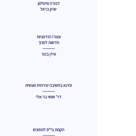
דבורה מיטלמן
שרון בראל
עצור! הזדמניות
חדשות לפניך
----------
עידן בכור
סדנא בחשיבה יצירתית מעשית
----------
דר' שושי בר-אלי
הקמת בי"ס למפונים
----------