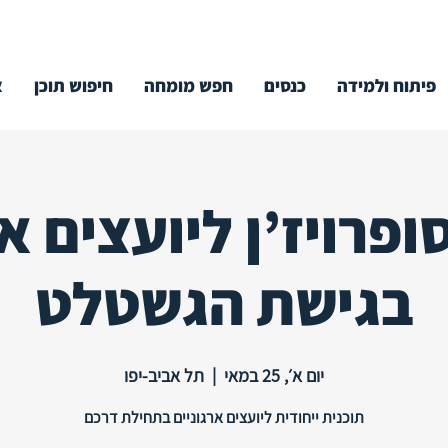
פיתוח ולמידה
כנסים
חפש מומחה
חיפוש תוכן
א
ופרויז’ן ליועצים אר
בגישת הגשטלט
יום א׳, 25 במאי
  |  
תל אביב-יפו
תוכנית ייחודית ליועצים ארגוניים בתחילת דרכם