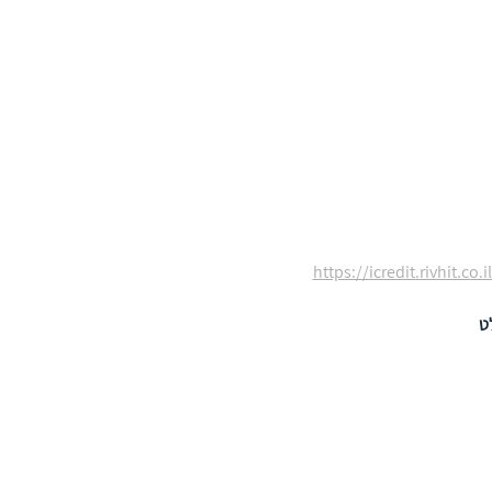
https://icredit.rivhit.
ט