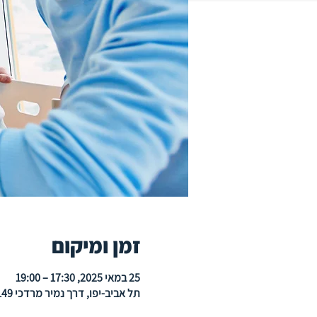
זמן ומיקום
25 במאי 2025, 17:30 – 19:00
תל אביב-יפו, ‫דרך נמיר מרדכי 149, תל אביב-יפו, ישראל