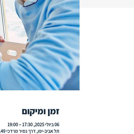
זמן ומיקום
06 ביולי 2025, 17:30 – 19:00
תל אביב-יפו, ‫דרך נמיר מרדכי 149, תל אביב-יפו, ישראל