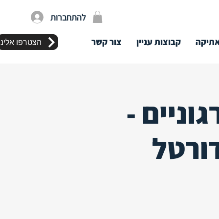
להתחברות
תיקה
קבוצות עניין
צור קשר
הצטרפו אלינו
וניים -
ורטל