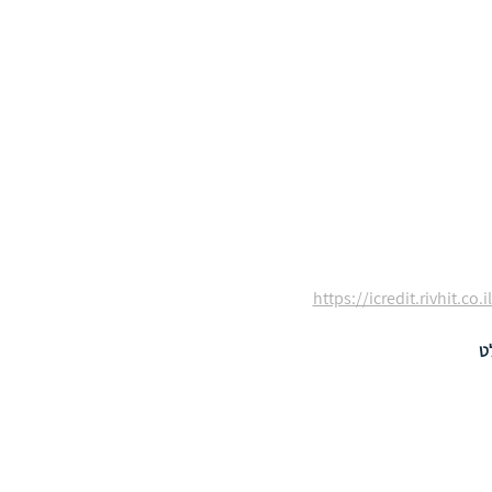
https://icredit.rivhit.
ט