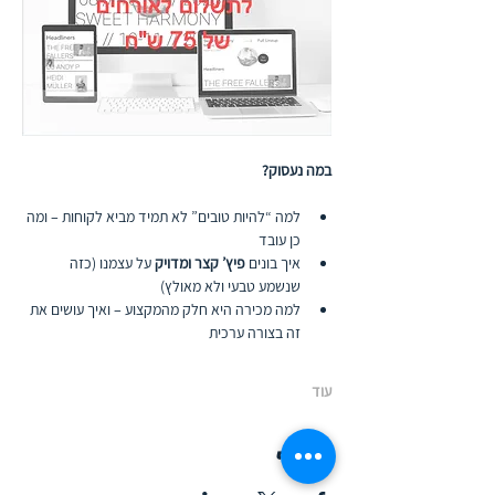
במה נעסוק?
למה “להיות טובים” לא תמיד מביא לקוחות – ומה 
כן עובד
איך בונים 
פיץ’ קצר ומדויק
 על עצמנו (כזה 
שנשמע טבעי ולא מאולץ)
למה מכירה היא חלק מהמקצוע – ואיך עושים את 
זה בצורה ערכית
עוד
שיתוף