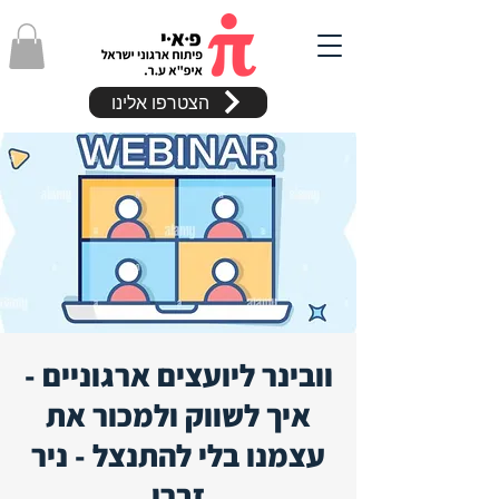
הצטרפו אלינו
וובינר ליועצים ארגוניים -
איך לשווק ולמכור את
עצמנו בלי להתנצל - ניר
זברו