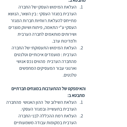
מתבטא ב:  
העלאת המימוש העסקי של החברה 
הערבית במגזר העסקי : בין השאר, הנושא 
מתייחס להעלאת רווחיות חברות המגזר 
העסקי ע"י התאמה, פיתוח ושיווק מוצרים 
ושירותים מותאמים לחברה הערבית 
ולמדינות ערב. 
העלאת המימוש התעסוקתי של החברה 
הערבית : מועמדים איכותיים וטלנטים 
מהחברה הערבית  מהווים נכס אנושי 
וארגוני עבור המעסיקים המחפשים 
טלנטים.
והאימפקט של ההתערבות במונחים חברתיים 
 מתבטא ב: 
העלאת השילוב של  ההון האנושי  מהחברה 
הערבית בתעשייה ובמגזר העסקי. 
העלאת רמת ההכללה לבני החברה 
הערבית במקומות עבודה משמעותיים 