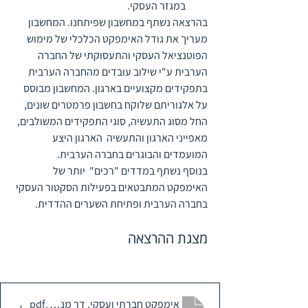
במגזר העסקי.
בהרצאה נשתף במחשבון שפיתחנו. המחשבון 
מעריך את גודל האימפקט הכלכלי של מימוש 
הפוטנציאל העסקי והתעסוקתי של החברה 
הערבית ע"י שילוב עובדים מהחברה הערבית 
בתפקידים מקצועיים בארגון. המחשבון מבוסס 
על אלגוריתם שלוקח בחשבון פרמטרים שונים, 
החל מסוג התעשיה, סוגי התפקידים המשולבים, 
מאפייני הארגון והתעשיה  הארגון היצע 
המועמדים והבוגרים בחברה הערבית.  
בנוסף נשתף במדדים "רכים"  יותר של 
האימפקט המתבטאים בפעילות הסקטור העסקי 
בחברה הערבית ופתיחת השערים ההדדית.
מצגת ההרצאה
.pdf
אימפקט חברתי ועסקי. דר מנאל חריב