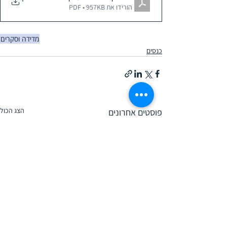
הורידו את PDF • 957KB
מדידה וסקרים
כנסים
הצג הכול
פוסטים אחרונים