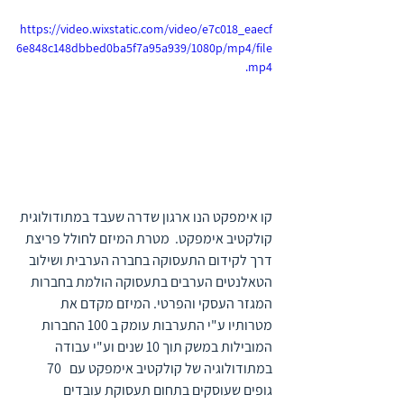
https://video.wixstatic.com/video/e7c018_eaecf
6e848c148dbbed0ba5f7a95a939/1080p/mp4/file
.mp4
קו אימפקט הנו ארגון שדרה שעבד במתודולוגית 
קולקטיב אימפקט.  מטרת המיזם לחולל פריצת 
דרך לקידום התעסוקה בחברה הערבית ושילוב 
הטאלנטים הערבים בתעסוקה הולמת בחברות 
המגזר העסקי והפרטי. המיזם מקדם את 
מטרותיו ע"י התערבות עומק ב 100 החברות 
המובילות במשק תוך 10 שנים וע"י עבודה 
במתודולוגיה של קולקטיב אימפקט עם   70 
גופים שעוסקים בתחום תעסוקת עובדים 