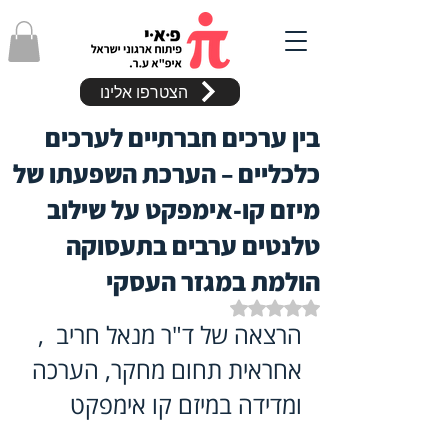
הצטרפו אלינו
בין ערכים חברתיים לערכים
כלכליים – הערכת השפעתו של
מיזם קו-אימפקט על שילוב
טלנטים ערבים בתעסוקה
הולמת במגזר העסקי
דירוג של NaN מתוך 5 כוכבים
הרצאה של ד"ר מנאל חריב  , 
אחראית תחום מחקר, הערכה 
ומדידה במיזם קו אימפקט