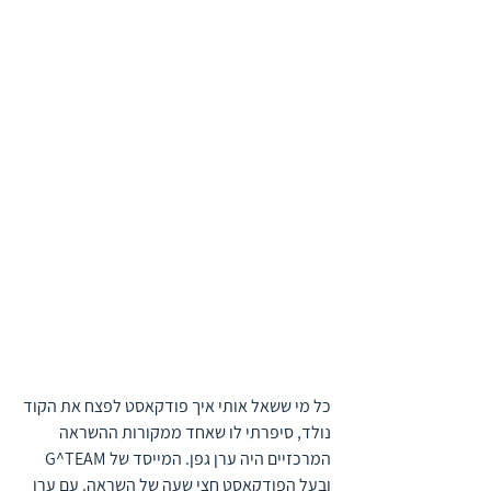
כל מי ששאל אותי איך פודקאסט לפצח את הקוד 
נולד, סיפרתי לו שאחד ממקורות ההשראה 
המרכזיים היה ערן גפן. המייסד של G^TEAM 
ובעל הפודקאסט חצי שעה של השראה. עם ערן 