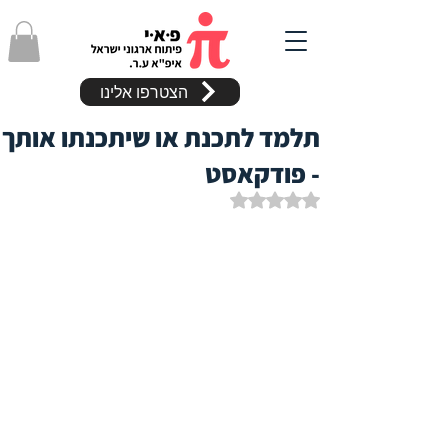
הצטרפו אלינו
תלמד לתכנת או שיתכנתו אותך
- פודקאסט
דירוג של NaN מתוך 5 כוכבים