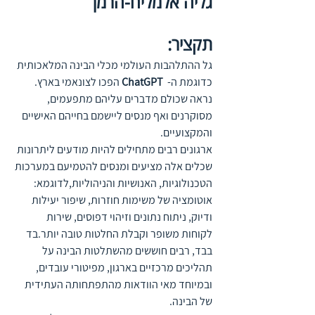
גליה אלמליח-הרמן
תקציר:
גל ההתלהבות העולמי מכלי הבינה המלאכותית 
כדוגמת ה-
ChatGPT
 הפכו לצונאמי בארץ. 
נראה שכולם מדברים עליהם מתפעמים, 
מסוקרנים ואף מנסים ליישמם בחייהם האישיים 
והמקצועיים.
ארגונים רבים מתחילים להיות מודעים ליתרונות 
שכלים אלה מציעים ומנסים להטמיעם במערכות 
הטכנולוגיות, האנושיות והניהוליות,לדוגמא: 
אוטומציה של משימות חוזרות, שיפור יעילות 
ודיוק, ניתוח נתונים וזיהוי דפוסים, שירות 
לקוחות משופר וקבלת החלטות טובה יותר.בד 
בבד, רבים חוששים מהשתלטות הבינה על 
תהליכים מרכזיים בארגון, מפיטורי עובדים, 
ובמיוחד מאי הוודאות מהתפתחותה העתידית 
של הבינה.