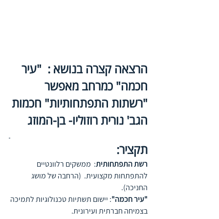
הרצאה קצרה בנושא :
"עיר 
חכמה" כמרחב מאפשר 
"רשתות התפתחותיות" חכמות
הגב' נורית רוזוליו- בן-המוזג
תקציר:
רשת התפתחותית
:  ממשקים רלוונטיים 
להתפתחות מקצועית.  (הרחבה של מושג 
החניכה).      
"עיר חכמה"
: יישום תשתיות טכנולוגיות לתמיכה 
בצמיחה חברתית ועירונית.