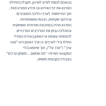
בבואכם לנסות לסייע לארגון, תקבלו בתחילת 
הסדנא את דף האירוע ובו מידע מפורט מאד, 
תוך התייחסות  לערכי הליבה המוצהרים 
וביניהם: שקיפות, הגינות ומשפחתיות . 
הסדנא תהיה במתכונת חווייתית-משחוקית 
ובמהלכה נבחן את המרכיבים המרכזיים 
להפחתת עוצמת אי-האמון בעזרת המודל 
התלת צירי לערכים  בו ערך האמון הינו "מגה 
ערך" ("ערך על"), תוך שימוש בכלי 
המקצועי-חווייתי: "מה שחשוב... משחק ערכים" 
בעבודה בקבוצות משחק .