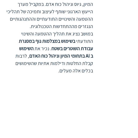
המיון, גיוס וניהול כוח אדם. במקביל מערך 
הייעוץ הארגוני שותף לעיצוב ותמיכה של תהליכי 
ההטמעה והשינויים התודעתיים וההתנהגותיים 
הנגזרים מההתחדשות הטכנולוגית. 
במושב נציג את תהליך ההטמעה והשינוי 
התודעתי 
בשימוש במצלמות גוף במסגרת 
עבודת השוטרים בשטח
. נכיר את 
השימוש 
ב AI בתחומי המיון וניהול כוח האדם
, לרבות 
קבלת החלטות ודילמות אתיות שהשימושים 
בכלים אלה מעלים.