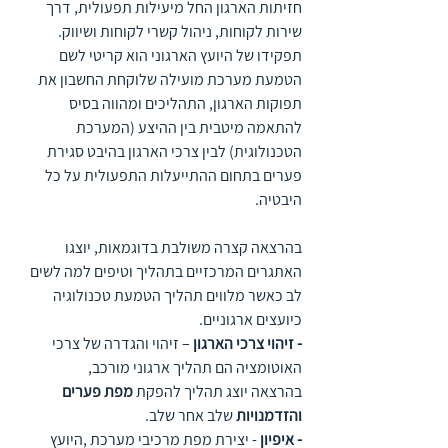
חזיתות הארגון החל מיעילות תפעולית, דרך 
שירות לקוחות, ניהול קשרי לקוחות ושיווק. 
תפקידו של היועץ הארגוני הוא קריטי לשם 
הטמעת מערכת מועילה שלוקחת החשבון את 
תפוקות הארגון, התהליכים ומהווה בסיס 
להתאמה מיטבית בין ההיצע (המערכת 
הטכנולוגית) לבין צרכי הארגון בהיבט סגירת 
פערים בתחום ההתייעלות התפעולית על כל 
היבטיה.
בהרצאה קצרה משולבת בדוגמאות, יוצגו 
האתגרים המרכזיים בתהליך וטיפים למה לשים 
לב כאשר מלווים תהליך הטמעת טכנולוגיה 
כיועצים ארגוניים. 
- זיהוי צרכי הארגון
 – זיהוי והגדרה של צרכי 
האוטומציה הם תהליך ארגוני מורכב,
בהרצאה יוצג תהליך להפקת 
מפת פערים 
והזדמנויות 
שלב אחר שלב. 
- איפיון
 - יצירת מפת מרכיבי מערכת ,היועץ 