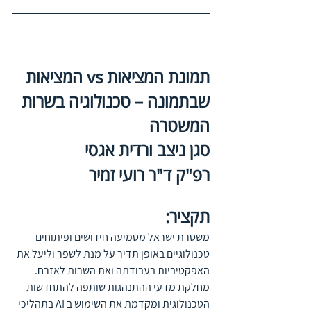
תמונת המציאות vs המציאות 
שבתמונה – טכנולוגיה בשרות 
המשטרה
סגן ניצב ורדית אגסי 
רפ"ק ד"ר רועי זמיר
תקציר:  
משטרת ישראל מטמיעה חידושים ופיתוחים 
טכנולוגיים באופן תדיר על מנת לשפר וליעל את 
האפקטיביות בעבודתה ואת השרות לאזרח. 
מחלקת מדעי ההתנהגות שותפה להתחדשות 
הטכנולוגית ומקדמת את השימוש ב AI בתהליכי 