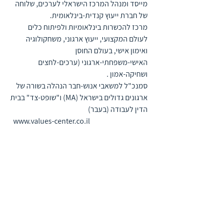
מייסד ומנהל המרכז הישראלי לערכים, שלוחה 
של חברת ייעוץ קנדית-בינלאומית.
מרכז להכשרות בינלאומיות ולפיתוח כלים 
לעולם המקצועי, ייעוץ ארגוני, משחקולוגיה 
ואימון אישי, בעולם החוסן 
האישי-משפחתי-ארגוני (ערכים-לחצים 
ושחיקה-אמון .
סמנכ"ל למשאבי אנוש-חבר הנהלה בשורה של 
ארגונים גדולים בישראל (MA) ו"שופט-צד" בבית 
הדין לעבודה (בעבר)
www.values-center.co.il