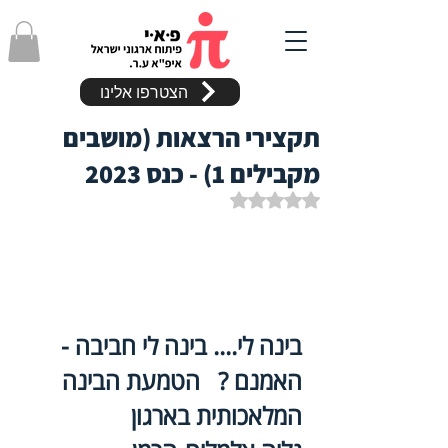
הצטרפו אלינו
תקצירי הרצאות (מושבים
מקבילים 1) - כנס 2023
דירוג של NaN מתוך 5 כוכבים
בינה לי.... בינה לי חביבה - 
האמנם ?   הטמעת הבינה 
המלאכותית בארגון