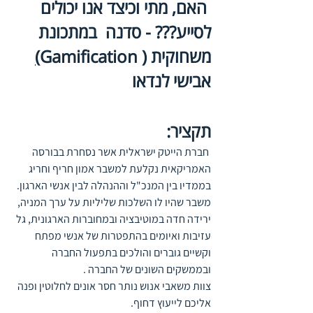
 האם, מתי וכיצד אנו יכולים 
לסייע??? - סדנה  במתכונת 
משחוקית ( Gamification
)
אבישי לנדאו 
תקציר:
 חברת הייטק ישראלית אשר נסחרת בבורסה 
האמריקאית נקלעת למשבר אמון חריף וחריג 
בממדיו בין המנכ"ל וההנהלה לבין אנשי הארגון. 
משבר שהיו לו השלכות שליליות על ערך המניה, 
ירידה חדה במוטיבציה ובמחוברות הארגונית, גל 
עזיבות ואיומים בהתפטרות של אנשי מפתח 
וקשיים גוברים והולכים בתפעול החברה 
ובממשקים השונים של החברה .                                
צוות משאבי אנוש נותר חסר אונים לחלוטין ופנה 
אליכם לייעוץ דחוף.                               