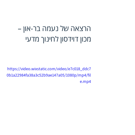
הרצאה של נעמה בר-און – 
מכון דוידסון לחינוך מדעי
https://video.wixstatic.com/video/e7c018_ddc7
0b1a22984fa38a3c52b9ae147a05/1080p/mp4/fil
e.mp4