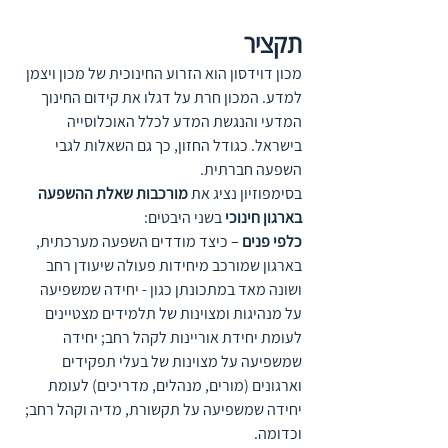
תקציר
מכון דוידסון הוא הזרוע החינוכית של מכון ויצמן 
למדע. המכון חרת על דגלו את קידום החינוך 
המדעי והנגשת המדע לכלל האוכלוסייה 
בישראל. כגודל החזון, כך גם השאלות לגבי 
השפעה חברתית. 
בסימפוזיון נציג את 
מורכבות שאלת ההשפעה 
בארגון חינוכי 
בשני היבטים:  
כלפי פנים
 – כיצד מודדים השפעה מערכתית, 
בארגון שמורכב מיחידות פעולה שיעודן רחב 
ושונה מאד במתכונתן כגון - יחידה שמשפיעה 
על מנהיגות ומצוינות של תלמידים מצטיינים 
לעומת יחידת אוריינות לקהל רחב; יחידה 
שמשפיעה על מצוינות של בעלי תפקידים 
וארגונים (מורים, מנהלים, מדריכים) לעומת 
יחידה שמשפיעה על תקשורת, מדיה וקהל רחב; 
וכדומה.