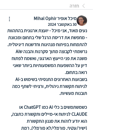
חזרה
מיכל אופיר Mihal Ophir
30 באוקטובר 2024
נעים מאוד, אני מיכל - יועצת ארגונית בהתהוות 
- מחפשת את דריסת הרגל שלי בתחום ומכוונת 
להתמחות בפיתוח מנהיגות וחדשנות דיגיטלית. 
נרשמתי לקבוצה מתוך סקרנות והבנה שAI 
משנה את פני הייעוץ הארגוני, ואשמח לפתוח 
דיון על ההשפעות המשמעותיות ביותר שאני 
רואה בתחום. 
בשבועות האחרונים התנסיתי בשימוש ב-AI 
לניתוח תקשורת ניהולית, ורציתי לשתף כמה 
תובנות מעשיות. 
כשמשתמשים ב כלי AI כמו ChatGPT או 
CLAUDE לניתוח אי-מיילים ותקשורת כתובה, 
הוא יודע לזהות את סגנון התקשורת 
(ישיר/עקיף, פורמלי/לא פורמלי), רמת 