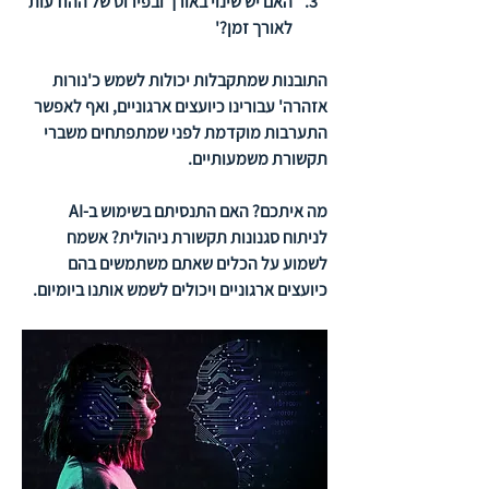
האם יש שינוי באורך ובפירוט של ההודעות 
לאורך זמן?'
התובנות שמתקבלות יכולות לשמש כ'נורות 
אזהרה' עבורינו כיועצים ארגוניים, ואף לאפשר 
התערבות מוקדמת לפני שמתפתחים משברי 
תקשורת משמעותיים.
מה איתכם? האם התנסיתם בשימוש ב-AI 
לניתוח סגנונות תקשורת ניהולית? אשמח 
לשמוע על הכלים שאתם משתמשים בהם 
כיועצים ארגוניים ויכולים לשמש אותנו ביומיום.