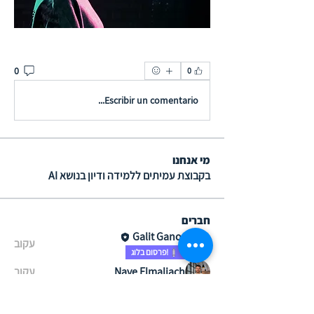
0
0
Escribir un comentario...
מי אנחנו
בקבוצת עמיתים ללמידה ודיון בנושא AI
חברים
Galit Ganor
עקוב
!פרסום בלוג
Nave Elmaliach
עקוב
מיכל שלומי
עקוב