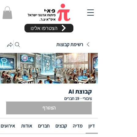
הצטרפו אלינו
רשימת קבוצות
קבוצת AI
ציבורי
·
19 חברים
הצטרף
דיון
מדיה
קבצים
חברים
אודות
אירועים