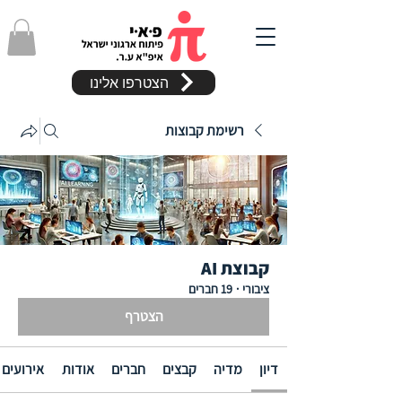
הצטרפו אלינו
רשימת קבוצות
קבוצת AI
ציבורי
·
19 חברים
הצטרף
דיון
מדיה
קבצים
חברים
אודות
אירועים