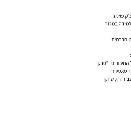
למידה במגזר 
ת-חברתית 
יבור בין "פרקי 
ר סאטירה 
עבודה"), שחקן 