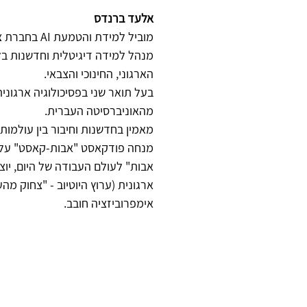
אלעד ברנדס
מוביל למידת והטמעת AI בחברת צ'ק פוינט.
מנהל למידה דיגיטלית וחדשנות ב
הארגוני, החינוכי והצבאי.
בעל תואר שני בפסיכולוגיה ארגוני
מהאוניברסיטה העברית.
מאמין בחדשנות וחיבור בין עולמות:
מנחה פודקאסט "אבות-קאסט" על הח
אבות" לעולם העבודה של היום, יוצ
ארגונית (ערוץ היוטיוב - "צחוק מה
אימפרוביזציה חובב.