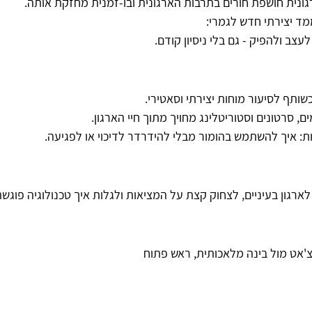
רגונית חושפת חורים בתרבות הארגונית ובו-זמנית מחזקת אותה.
 לעצב ולהפיק - גם בלי ניסיון קודם.
, סרטונים וסטוריטלינג מחויך מתוך חיי הארגון.
: איך להשתמש בהומור מבלי להידרדר לדיכוי או לפגיעה.
גון בעיניים, לצחוק קצת על המציאות ולגלות איך טכנולוגיה פוגשת
בצ'אט מול בינה מלאכותית, ראש פתוח