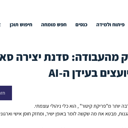
פיתוח ולמידה
כנסים
חפש מומחה
חיפוש תוכן
א
ק מהעבודה: סדנת יצירה סא
עצים בעידן ה-AI
חזר
בה יותר מ"פריקת קיטור" , הוא כלי ניהולי עוצמתי. 
נות, מבטא את מה שקשה לומר באופן ישיר, ומחזק חוסן אישי וארגוני 