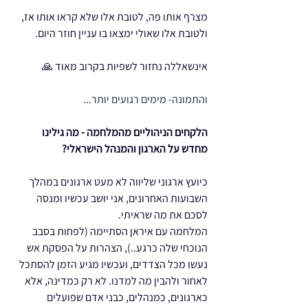
מצרף אותו פה, לטובת אלו שלא קראו אותו אז, 
ולטובת אלו שאולי ימצאו בו עניין חוזר היום.
אינשאללה נחזור לשפיות בקרוב מאוד 🙏
והתמונה- מימים רגועים יותר...
הלקחים הניהוליים מהמלחמה - מה גילינו 
מחדש על הארגון והמנהל הישראלי?
כיועץ ארגוני שליווה לא מעט ארגונים במהלך 
השבועות האחרונים, אני יושב עכשיו ומנסה 
לסכם את מה שראיתי.
המלחמה עם איראן הסתיימה (לפחות בסבב 
הנוכחי שלה כרגע..), הצהרות על הפסקת אש 
נעשו מכל הצדדים, ועכשיו מגיע הזמן להסתכל 
לאחור ולהבין מה למדנו. לא רק כמדינה, אלא 
כארגונים, כמנהלים, כבני אדם שפועלים 