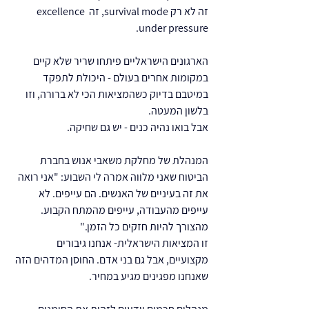
זה לא רק survival mode, זה excellence 
under pressure.
הארגונים הישראליים פיתחו שריר שלא קיים 
במקומות אחרים בעולם - היכולת לתפקד 
במיטבם בדיוק כשהמציאות הכי לא ברורה, וזו 
בלשון המעטה.
אבל בואו נהיה כנים - יש גם שחיקה.
המנהלת של מחלקת משאבי אנוש בחברת 
הביטוח שאני מלווה אמרה לי השבוע: "אני רואה 
את זה בעיניים של האנשים. הם עייפים. לא 
עייפים מהעבודה, עייפים מהמתח הקבוע. 
מהצורך להיות חזקים כל הזמן."
זו המציאות הישראלית- אנחנו גיבורים 
מקצועיים, אבל גם בני אדם. החוסן המדהים הזה 
שאנחנו מפגינים מגיע במחיר.