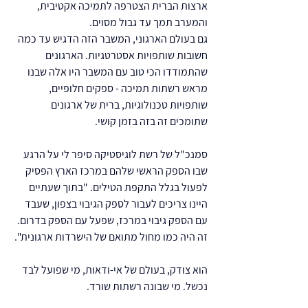
ארצות הברית הצטרפה לתמיכה אקטיבית, 
והמערב תמך עד גבול מסוים.
גם בעולם הארגוני, המשבר הזה הדגיש עד כמה 
חשובות שותפויות אסטרטגיות. הארגונים 
שהתמודדו הכי טוב עם המשבר היו אלה שבנו 
מראש רשתות תמיכה - ספקים חלופיים, 
שותפויות טכנולוגיות, ברית של ארגונים 
שתומכים זה בזה בזמן קושי.
סמנכ"ל של רשת לוגיסטיקה סיפר לי על הרגע 
שבו הספק הראשי שלהם במרכז הארץ הפסיק 
לפעול בגלל התקפת הטילים. "בתוך שעתיים 
היינו צריכים לעבור לספק הגיבוי בצפון, שעבד 
עם הספק גיבוי במרכז, שפעל עם הספק בדרום. 
זה היה כמו מחול מתואם של הישרדות ארגונית".
הוא צודק, בעולם של אי-ודאות, מי שפועל לבד 
נכשל. מי שבונה רשתות שורד.