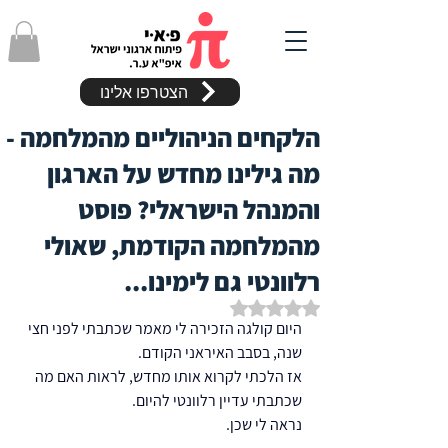
הצטרפו אלינו
הלקחים הניהוליים מהמלחמה -
מה גילינו מחדש על הארגון
והמנהל הישראלי? פוסט
מהמלחמה הקודמת, שאולי
רלוונטי גם לימינו...
דירוג של NaN מתוך 5 כוכבים
היום קולגה הזכירה לי מאמר שכתבתי לפני חצי 
שנה, בסבב האיראני הקודם.
אז הלכתי לקרוא אותו מחדש, לראות האם מה 
שכתבתי עדיין רלוונטי להיום.
נראה לי שכן.