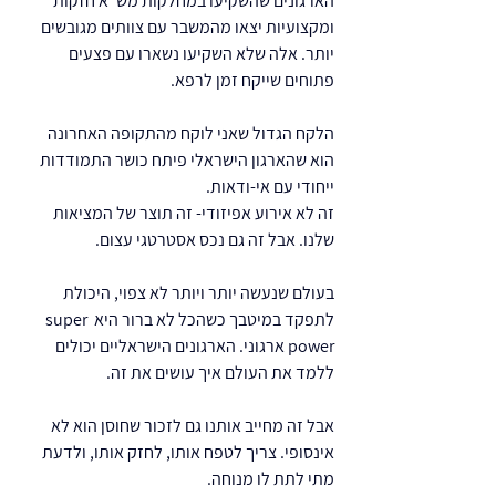
הארגונים שהשקיעו במחלקות מש"א חזקות 
ומקצועיות יצאו מהמשבר עם צוותים מגובשים 
יותר. אלה שלא השקיעו נשארו עם פצעים 
פתוחים שייקח זמן לרפא.
הלקח הגדול שאני לוקח מהתקופה האחרונה 
הוא שהארגון הישראלי פיתח כושר התמודדות 
ייחודי עם אי-ודאות.
זה לא אירוע אפיזודי- זה תוצר של המציאות 
שלנו. אבל זה גם נכס אסטרטגי עצום.
בעולם שנעשה יותר ויותר לא צפוי, היכולת 
לתפקד במיטבך כשהכל לא ברור היא super 
power ארגוני. הארגונים הישראליים יכולים 
ללמד את העולם איך עושים את זה.
אבל זה מחייב אותנו גם לזכור שחוסן הוא לא 
אינסופי. צריך לטפח אותו, לחזק אותו, ולדעת 
מתי לתת לו מנוחה.