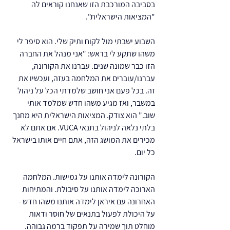
בסביבה המורכבת הזו שאנחנו קוראים לה 
"המציאות הישראלית".
השבוע ישבתי מול לקוח ותיק שלי. הוא סיפר לי 
משהו שתקע לי בראש: "אני מנהל את החברה 
הזו כבר שמונה שנים. עברנו את הקורונה, 
עברנו/עוברים את המלחמה בעזה, ועכשיו את 
זה. בכל פעם אני חושב שלמדתי הכל על ניהול 
במשבר, ואז מגיע משהו חדש שמלמד אותי 
שוב." הוא צודק. המציאות הישראלית היא מחנך 
בלתי נלאה לניהול בתנאי VUCA. אם אתם לא 
מכירים את המושג הזה, אתם חיים אותו בישראל 
כל יום.
הקורונה לימדה אותנו על גמישות. המלחמה 
הארוכה לימדה אותנו על סיבולת. והמתיחות 
האחרונה עם איראן לימדה אותנו משהו חדש - 
על היכולת לפעול בתנאים של חוסר ודאות 
מוחלט תוך שמירה על תפקוד ברמה גבוהה.