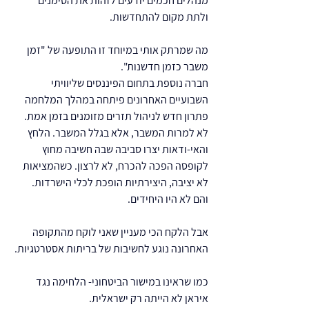
מנהלים חכמים יודעים לזהות את הסימנים 
ולתת מקום להתחדשות.
מה שמרתק אותי במיוחד זו התופעה של "זמן 
משבר כזמן חדשנות".
חברה נוספת בתחום הפיננסים שליוויתי 
השבועיים האחרונים פיתחה במהלך המלחמה 
פתרון חדש לניהול תזרים מזומנים בזמן אמת.
לא למרות המשבר, אלא בגלל המשבר. הלחץ 
והאי-ודאות יצרו סביבה שבה חשיבה מחוץ 
לקופסה הפכה להכרח, לא לרצון. כשהמציאות 
לא יציבה, היצירתיות הופכת לכלי הישרדות.
והם לא היו היחידים.
אבל הלקח הכי מעניין שאני לוקח מהתקופה 
האחרונה נוגע לחשיבות של בריתות אסטרטגיות.
כמו שראינו במישור הביטחוני- הלחימה נגד 
איראן לא הייתה רק ישראלית.