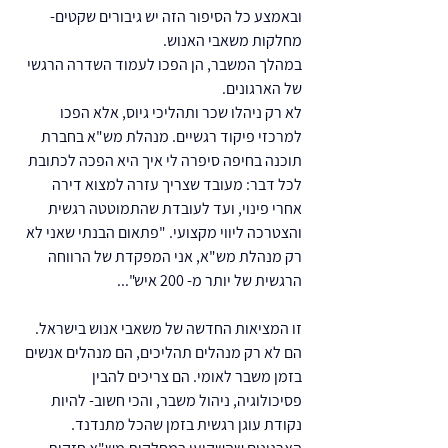
ובאמצע כל הסיפור הזה יש גיבורים שקטים- 
מחלקות משאבי האנוש.
במהלך המשבר, הן הפכו לעמוד השדרה הרגשי 
של הארגונים.
לא רק ניהלו שכר ותהליכי גיוס, אלא הפכו 
למרכזי פיקוד רגשיים. מנהלת מש"א בחברת 
תוכנה בחיפה סיפרה לי איך היא הפכה לכתובת 
לכל דבר: מעובד שצריך עזרה למצוא דירה 
אחרי פינוי, ועד לעובדת שהתמוטטה רגשית 
והצטרכה ליווי מקצועי. "פתאום הבנתי שאני לא 
רק מנהלת מש"א, אני המפקדת של הרווחה 
הרגשית של יותר מ- 200 איש"...
זו המציאות החדשה של משאבי אנוש בישראל. 
הם לא רק מנהלים תהליכים, הם מנהלים אנשים 
בזמן משבר לאומי. הם צריכים להבין 
פסיכולוגיה, ניהול משבר, והכי חשוב- להיות 
נקודת עוגן רגשית בזמן שהכל מתנדנד.