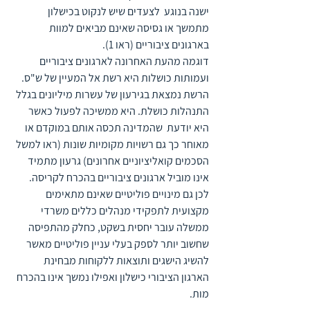
ישנה בנוגע  לצעדים שיש לנקוט בכישלון 
מתמשך או גסיסה שאינם מביאים למוות 
בארגונים ציבוריים (ראו 1).
דוגמה מהעת האחרונה לארגונים ציבוריים 
ועמותות כושלות היא רשת אל המעיין של ש"ס. 
הרשת נמצאת בגירעון של עשרות מיליונים בגלל 
התנהלות כושלת. היא ממשיכה לפעול כאשר 
היא יודעת  שהמדינה תכסה אותם במוקדם או 
מאוחר כך גם רשויות מקומיות שונות (ראו למשל 
הסכמים קואליציוניים אחרונים) גרעון מתמיד 
אינו מוביל ארגונים ציבוריים בהכרח לקריסה. 
לכן גם מינויים פוליטיים שאינם מתאימים 
מקצועית לתפקידי מנהלים כללים משרדי 
ממשלה עובר יחסית בשקט, כחלק מהתפיסה 
שחשוב יותר לספק בעלי עניין פוליטיים מאשר 
להשיג הישגים ותוצאות ללקוחות מבחינת 
הארגון הציבורי כישלון ואפילו נמשך אינו בהכרח 
מות.