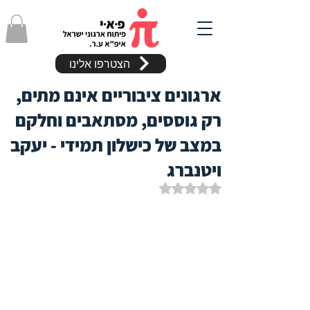
הצטרפו אלינו
ארגונים ציבוריים אינם מתים,
רק גוססים, מסתאבים וחלקם
במצב של כישלון תמידי - יעקב
ויטנברג
דירוג של NaN מתוך 5 כוכבים