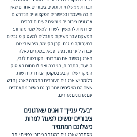
חברות ממשלתיות וגופים ציבוריים אחרים שאין 
חובה שיעמדו בכישורים המקצועיים הנדרשים.
ארגונים ציבוריים מוצאים לעיתים דרכים 
יצירתיות להמשיך לשרוד למשל שנוי מטרות: 
המשקם עבר משיקום מוגבלים למעסיק מוגבלים 
בתעסוקה מוגנת. קרן הקיימת מיבוש ביצות 
עברה ליערנות נפש ופנאי. במקרים כאלה 
הארגון משנה את הגדרותיו הקודמות לגבי, 
הייעוד, התרבות, המבנה ואפילו תחום העיסוק 
העיקרי שלו וקובע במקומן הגדרות חדשות. 
כלומר יש ארגונים העוברים התמרה לארגון חדש 
ששם הם מצליחים יותר כך גם כאשר מתאחדים 
עם ארגונים אחרים. 
"בעלי עניין" דואגים שארגונים 
ציבוריים ימשיכו לפעול למרות 
כישלונם המתמיד
מסתבר שארגונים במגזר הציבורי צפויים יותר 