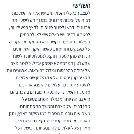
השלישי
למצב הכלכלי והפוליטי בישראל יהיו השלכות 
רבות על יציבות ארגונים במגזר השלישי, יותר 
ארגונים ידרשו לסגור סניפים, לקצץ בפעילויות, 
לפטר עובדים ויש כאלה שיאלצו להפסיק 
פעילות. הפגיעה הקשה היא הפסקת או הקטנה 
של מענקים ותרומות. כאשר היקף השירותים 
הנדרש מהן לספק דווקא לאוכלוסיות חלשות 
שהשלטון המרכזי לא מספק יגדל. כלומר מצב 
של ירידה בהכנסות וגידול בהוצאות. ארגונים עם 
תקציב קטן יחסית של עד מיליון שח עלולים 
להיפגע יותר, כך עלולים להיפגע ארגונים 
מהמגזר השלישי שהעסקת עובדים בשכר בהם 
היא גבוהה יותר מכאלה המתבססים על 
מתנדבים. על מצבם והמשך התפתחותם 
משפיעים גורמים נוספים כמו מיקום בארץ, ותק 
הארגון. ארגונים קטנים שתקציבם השנתי עד 
מיליון שקל עלולים להיפגע יותר, כישלון של 