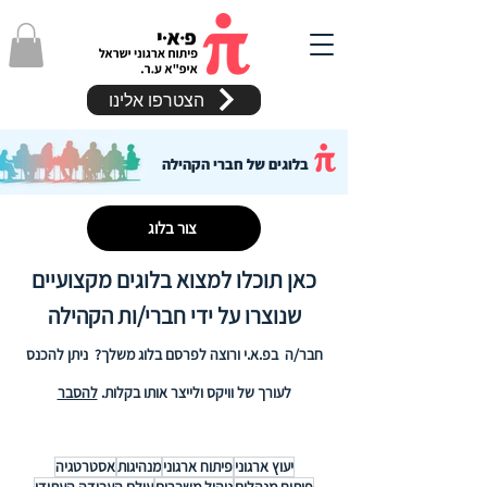
הצטרפו אלינו
בלוגים של חברי הקהילה
צור בלוג
כאן תוכלו למצוא בלוגים מקצועיים
שנוצרו על ידי חברי/ות הקהילה
חבר/ה בפ.א.י ורוצה לפרסם בלוג משלך? ניתן להכנס
לעורך של וויקס ולייצר אותו בקלות.
להסבר
יעוץ ארגוני
פיתוח ארגוני
מנהיגות
אסטרטגיה
פיתוח מנהלים
ניהול משברים
עולם העבודה העתידי