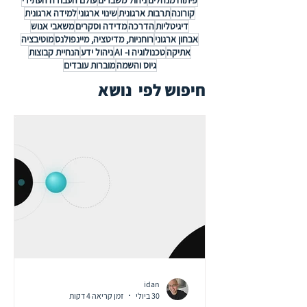
קורונה
תרבות ארגונית
שינוי ארגוני
למידה ארגונית
דיגיטליות
הדרכה
מדידה וסקרים
משאבי אנוש
אבחון ארגוני
רוחניות, מדיטציה, מיינפולנס
מוטיבציה
אתיקה
טכנולוגיה ו- AI
ניהול ידע
הנחיית קבוצות
גיוס והשמה
מוברות עובדים
חיפוש לפי נושא
idan
30 ביולי
זמן קריאה 4 דקות