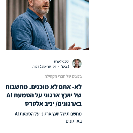
באינטליגנציה רגשית ניהולית (EQ). דפוסים
חוזרים של כשל ניהולי־ רגשי שלושה מצבים
ארגוניים, החוזרי
יניב אלטרס
5 בינו׳
זמן קריאה 2 דקות
בלוגים של חברי הקהילה
לא- אתם לא מוכנים. מחשבות
של יועץ ארגוני על הטמעת AI
בארגונים/ יניב אלטרס
מחשבות של יועץ ארגוני על הטמעת AI
בארגונים