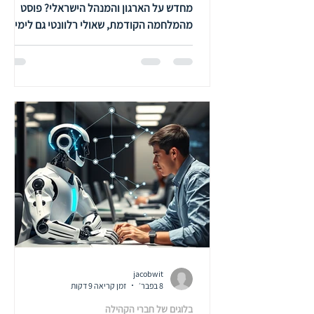
רלוונטי גם לימינו...
מחדש על הארגון והמנהל הישראלי? פוסט
מהמלחמה הקודמת, שאולי רלוונטי גם לימינו...
jacobwit
8 בפבר׳
זמן קריאה 9 דקות
בלוגים של חברי הקהילה